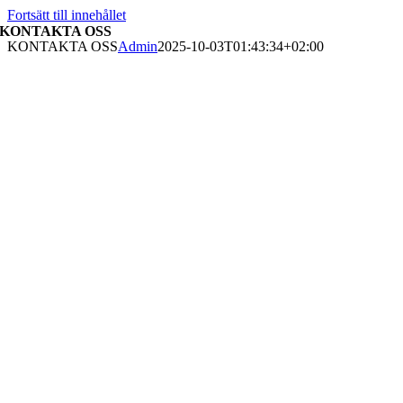
Fortsätt till innehållet
KONTAKTA OSS
KONTAKTA OSS
Admin
2025-10-03T01:43:34+02:00